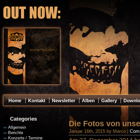
Home
Kontakt
Newsletter
Alben
Gallery
Downl
Categories
Die Fotos von unse
Allgemein
Januar 16th, 2015 by Marco |
Comm
Berichte
Konzerte / Termine