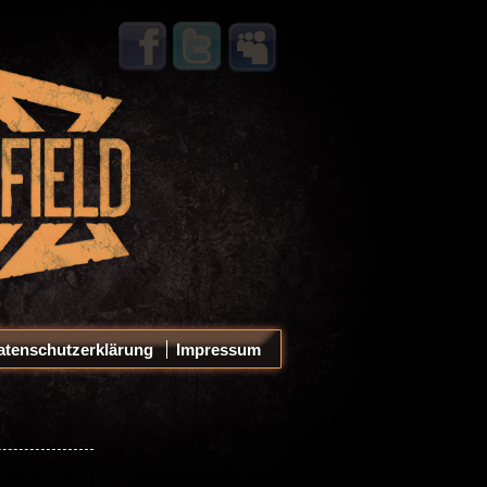
atenschutzerklärung
Impressum