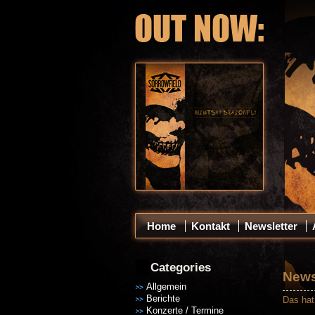
Home
Kontakt
Newsletter
Categories
News
Allgemein
Berichte
Das hat
Konzerte / Termine