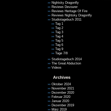
Nightsky Dragonfly
Reviews Devourer
Reviews Heritage Of Fire
Reviews Nightsky Dragonfly
Studiotagebuch 2011
Tag 1
Tag 2
Tag 3
Tag 4
Tag 5
Tag 6
Tag 9
Tage 7/8
Studiotagebuch 2014
The Great Abduction
Videos
Archives
Oktober 2024
November 2021
Dezember 2020
Februar 2020
Januar 2020
Dezember 2019
März 2019